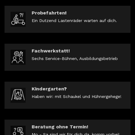
Probefahrten
!
Ein Dutzend Lastenräder warten auf dich.
Fachwerkstatt!
Sechs Service-Bühnen, Ausbildungsbetrieb
Kindergarten
?
Haben wir: mit Schaukel und Hühnergehege!
Beratung ohne Termin!
Mo - Sa sind wir für dich da, komm vorbei!