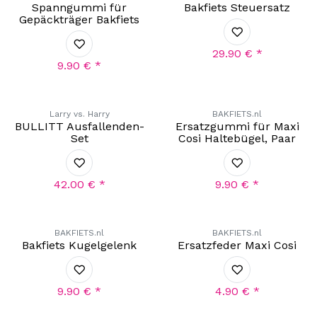
Spanngummi für
Bakfiets Steuersatz
Gepäckträger Bakfiets
29.90
€
*
9.90
€
*
Larry vs. Harry
BAKFIETS.nl
BULLITT Ausfallenden-
Ersatzgummi für Maxi
Set
Cosi Haltebügel, Paar
42.00
€
*
9.90
€
*
BAKFIETS.nl
BAKFIETS.nl
Bakfiets Kugelgelenk
Ersatzfeder Maxi Cosi
9.90
€
*
4.90
€
*