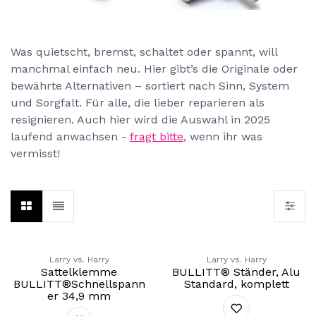
Bremsen, Speichen, Bowdenzüge & Ve
Was quietscht, bremst, schaltet oder spannt, will
manchmal einfach neu. Hier gibt’s die Originale oder
bewährte Alternativen – sortiert nach Sinn, System
und Sorgfalt. Für alle, die lieber reparieren als
resignieren. Auch hier wird die Auswahl in 2025
laufend anwachsen -
fragt bitte
, wenn ihr was
vermisst!
Larry vs. Harry
Larry vs. Harry
Sattelklemme
BULLITT® Ständer, Alu
BULLITT®Schnellspann
Standard, komplett
er 34,9 mm