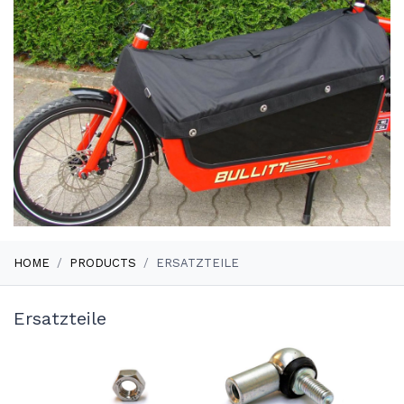
HOME
PRODUCTS
ERSATZTEILE
Ersatzteile
Lastenrad Ersatzteile – ori
Spezialteile für Bullitt, Bakfi