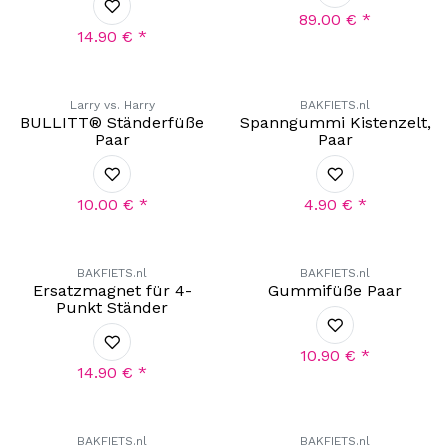
89.00
€
*
14.90
€
*
Larry vs. Harry
BAKFIETS.nl
BULLITT® Ständerfüße
Spanngummi Kistenzelt,
Paar
Paar
10.00
€
*
4.90
€
*
BAKFIETS.nl
BAKFIETS.nl
Ersatzmagnet für 4-
Gummifüße Paar
Punkt Ständer
10.90
€
*
14.90
€
*
BAKFIETS.nl
BAKFIETS.nl