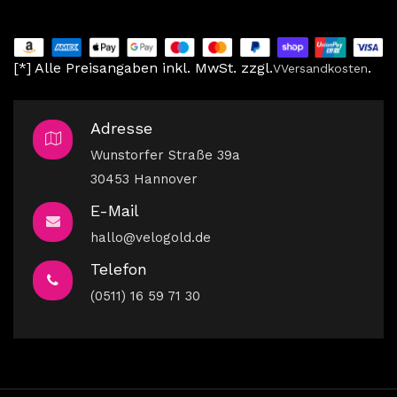
[*] Alle Preisangaben inkl. MwSt. zzgl.
.
V
Versandkosten
Adresse
Wunstorfer Straße 39a
30453 Hannover
E-Mail
hallo@velogold.de
Telefon
(0511) 16 59 71 30