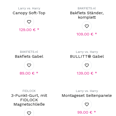
Larry vs. Harry
BAKFIETS.nl
Canopy Soft-Top
Bakfiets Ständer,
komplett
129.00
€
*
109.00
€
*
BAKFIETS.nl
Larry vs. Harry
Bakfiets Gabel
BULLITT® Gabel
89.00
€
*
139.00
€
*
Exklusiv!
FIDLOCK
Larry vs. Harry
3-Punkt-Gurt, mit
Montageset Seitenpanele
FIDLOCK
Magnetschließe
99.00
€
*