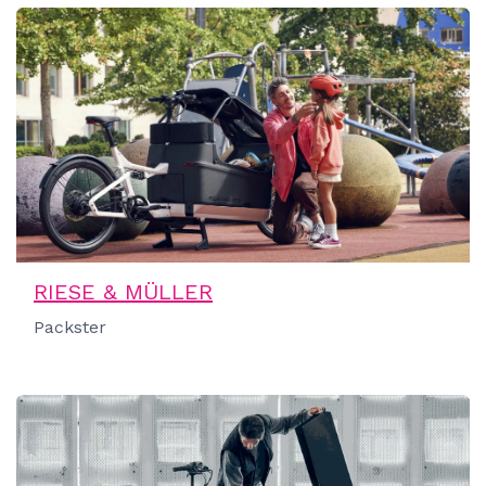
RIESE & MÜLLER
Packster