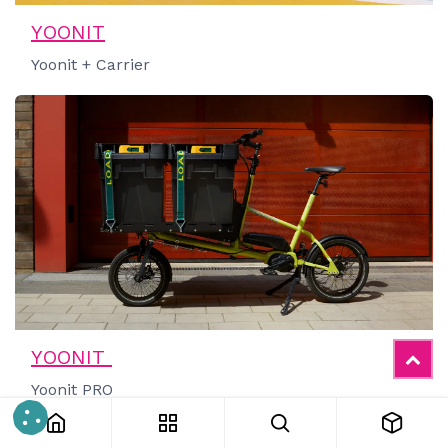
YOONIT
Yoonit + Carrier
YOONIT
Yoonit PRO