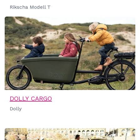
Rikscha Modell T
DOLLY CARGO
Dolly