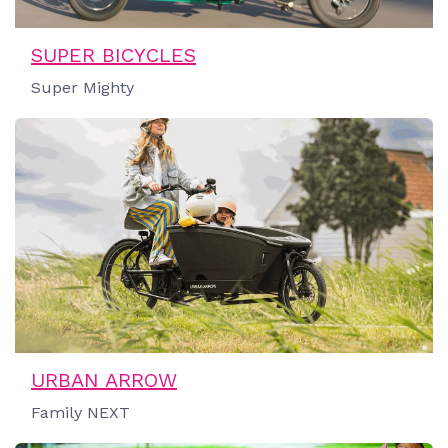
SUPER BICYCLES
Super Mighty
URBAN ARROW
Family NEXT