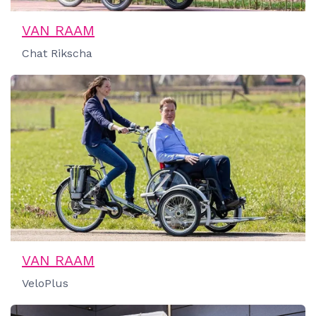
VAN RAAM
Chat Rikscha
VAN RAAM
VeloPlus