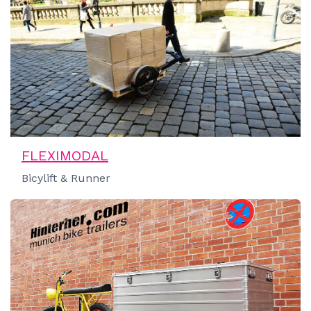
FLEXIMODAL
Bicylift & Runner