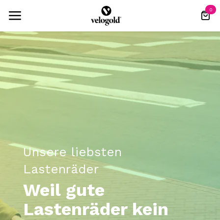
Zum Inhalt springen
0
Unsere liebsten
Lastenräder
Weil gute
Lastenräder kein