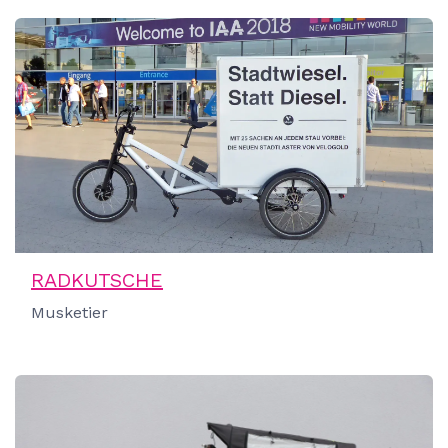
RADKUTSCHE
Musketier