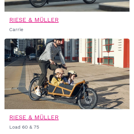
RIESE & MÜLLER
Carrie
RIESE & MÜLLER
Load 60 & 75