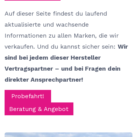
Auf dieser Seite findest du laufend
aktualisierte und wachsende
Informationen zu allen Marken, die wir
verkaufen. Und du kannst sicher sein:
Wir
sind bei jedem dieser Hersteller
Vertragspartner – und bei Fragen dein
direkter Ansprechpartner!
​
Probefahrt!
Beratung & Angebot
Lastenräder von BAKFIETS.nl
BAKFIETS.nl bietet Modelle wie Cargo lang / kurz, Trik