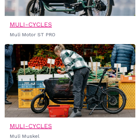
MULI-CYCLES
Muli Motor ST PRO
MULI-CYCLES
Muli Muskel