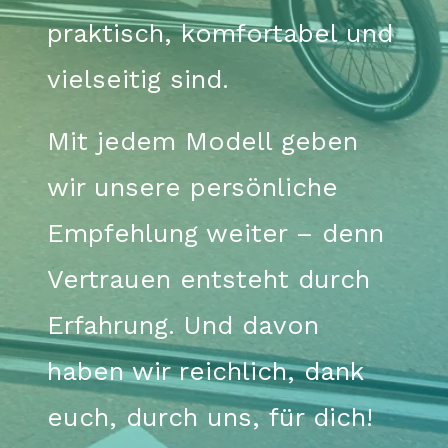
praktisch, komfortabel und
vielseitig sind.
Mit jedem Modell geben
wir unsere persönliche
Empfehlung weiter – denn
Vertrauen entsteht durch
Erfahrung. Und davon
haben wir reichlich, dank
euch, durch uns, für dich!