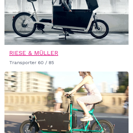
RIESE & MÜLLER
Transporter 60 / 85