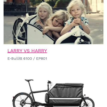
LARRY VS HARRY
E-Bullitt 6100 / EP801