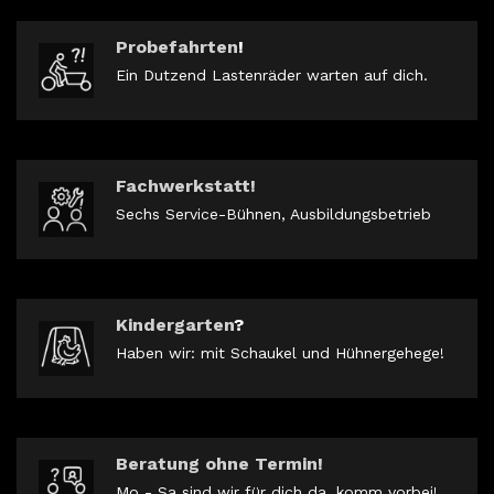
Probefahrten
!
Ein Dutzend Lastenräder warten auf dich.
Fachwerkstatt!
Sechs Service-Bühnen, Ausbildungsbetrieb
Kindergarten
?
Haben wir: mit Schaukel und Hühnergehege!
Beratung ohne Termin!
Mo - Sa sind wir für dich da, komm vorbei!