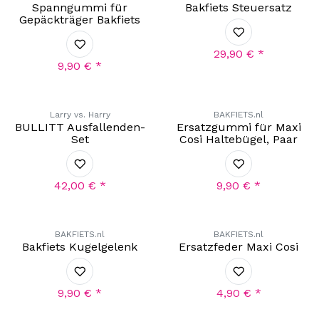
Spanngummi für
Bakfiets Steuersatz
Gepäckträger Bakfiets
29,90
€
*
9,90
€
*
Larry vs. Harry
BAKFIETS.nl
BULLITT Ausfallenden-
Ersatzgummi für Maxi
Set
Cosi Haltebügel, Paar
42,00
€
*
9,90
€
*
BAKFIETS.nl
BAKFIETS.nl
Bakfiets Kugelgelenk
Ersatzfeder Maxi Cosi
9,90
€
*
4,90
€
*