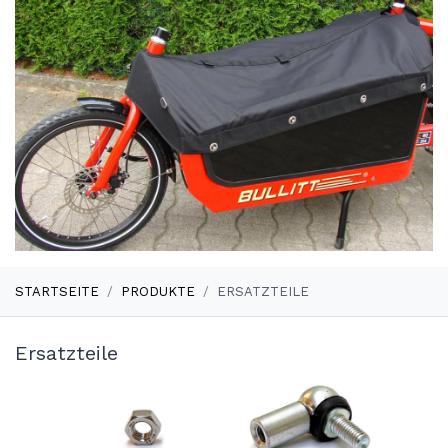
STARTSEITE
PRODUKTE
ERSATZTEILE
Ersatzteile
Lastenrad Ersatzteile – ori
Spezialteile für Bullitt, Bakfi