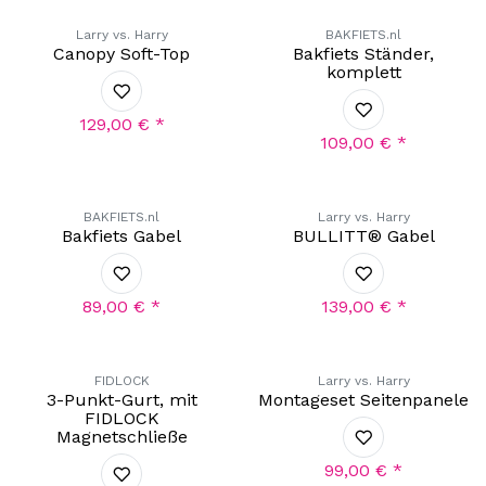
Larry vs. Harry
BAKFIETS.nl
Canopy Soft-Top
Bakfiets Ständer,
komplett
129,00
€
*
109,00
€
*
BAKFIETS.nl
Larry vs. Harry
Bakfiets Gabel
BULLITT® Gabel
89,00
€
*
139,00
€
*
Exklusiv!
FIDLOCK
Larry vs. Harry
3-Punkt-Gurt, mit
Montageset Seitenpanele
FIDLOCK
Magnetschließe
99,00
€
*