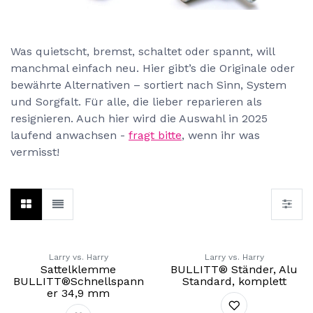
Bremsen, Speichen, Bowdenzüge & Ve
Was quietscht, bremst, schaltet oder spannt, will
manchmal einfach neu. Hier gibt’s die Originale oder
bewährte Alternativen – sortiert nach Sinn, System
und Sorgfalt. Für alle, die lieber reparieren als
resignieren. Auch hier wird die Auswahl in 2025
laufend anwachsen -
fragt bitte
, wenn ihr was
vermisst!
Larry vs. Harry
Larry vs. Harry
Sattelklemme
BULLITT® Ständer, Alu
BULLITT®Schnellspann
Standard, komplett
er 34,9 mm