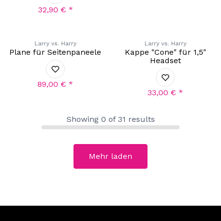
32,90
€
*
Larry vs. Harry
Larry vs. Harry
Plane für Seitenpaneele
Kappe "Cone" für 1,5"
Headset
89,00
€
*
33,00
€
*
Showing
0
of
31
results
Mehr laden