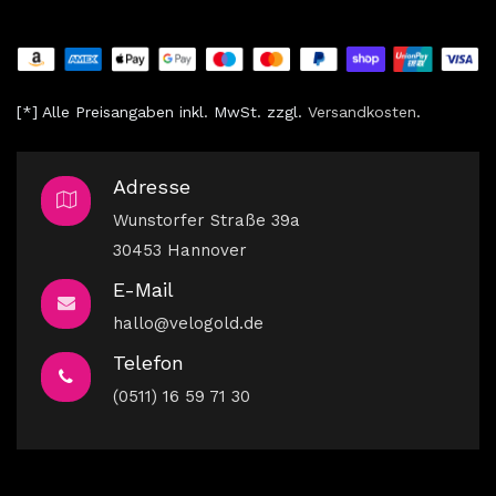
[*] Alle Preisangaben inkl. MwSt. zzgl.
V
ersandkosten
.
Adresse
Wunstorfer Straße 39a
30453 Hannover
E-Mail
hallo@velogold.de
Telefon
(0511) 16 59 71 30