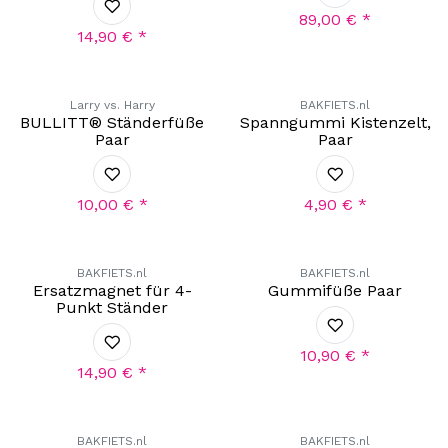
89,00
€
*
14,90
€
*
Larry vs. Harry
BAKFIETS.nl
BULLITT® Ständerfüße
Spanngummi Kistenzelt,
Paar
Paar
10,00
€
*
4,90
€
*
BAKFIETS.nl
BAKFIETS.nl
Ersatzmagnet für 4-
Gummifüße Paar
Punkt Ständer
10,90
€
*
14,90
€
*
BAKFIETS.nl
BAKFIETS.nl