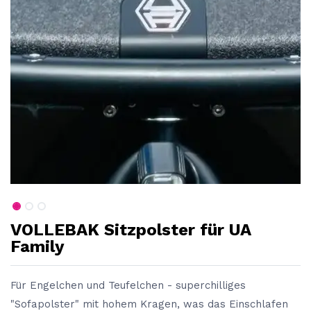
VOLLEBAK Sitzpolster für UA
Family
Für Engelchen und Teufelchen - superchilliges
"Sofapolster" mit hohem Kragen, was das Einschlafen