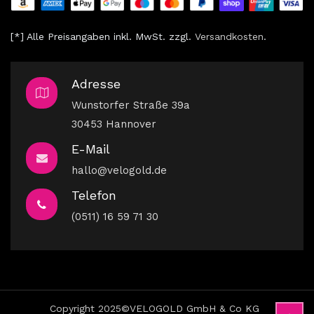
[*] Alle Preisangaben inkl. MwSt. zzgl.
V
ersandkosten
.
Adresse
Wunstorfer Straße 39a
30453 Hannover
E-Mail
hallo@velogold.de
Telefon
(0511) 16 59 71 30
Copyright 2025©VELOGOLD GmbH & Co KG