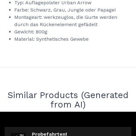
Typ
:
Auflagepolster Urban Arrow
Farbe
:
Schwarz, Grau, Jungle oder Papagei
Montageart
:
werkzeuglos, die Gurte werden
durch das Rückenelement gefädelt
Gewicht
:
800g
Material
:
Synthetisches Gewebe
Similar Products (Generated
from AI)
Probefahrten
!