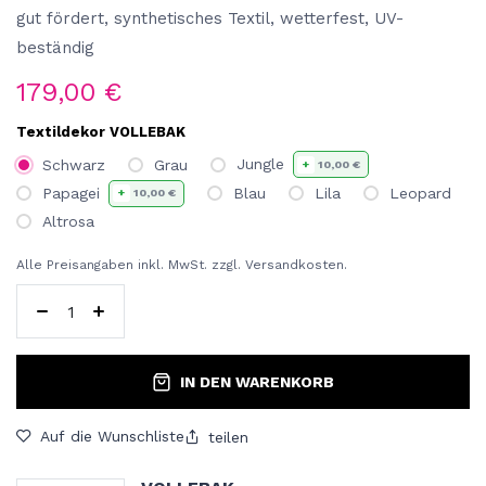
gut fördert, synthetisches Textil, wetterfest, UV-
beständig
179,00
€
Textildekor VOLLEBAK
Jungle
Schwarz
Grau
+
10,00
€
Papagei
Blau
Lila
Leopard
+
10,00
€
Altrosa
Alle Preisangaben inkl. MwSt. zzgl. Versandkosten.
IN DEN WARENKORB
Auf die Wunschliste
teilen