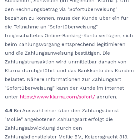
Stockholm, Schweden (im Folgenden "Klarna"). Um
den Rechnungsbetrag via "Sofortüberweisung"
bezahlen zu können, muss der Kunde über ein für
die Teilnahme an "Sofortüberweisung"
freigeschaltetes Online-Banking-Konto verfügen, sich
beim Zahlungsvorgang entsprechend legitimieren
und die Zahlungsanweisung bestätigen. Die
Zahlungstransaktion wird unmittelbar danach von
Klarna durchgeführt und das Bankkonto des Kunden
belastet. Nähere Informationen zur Zahlungsart
"Sofortüberweisung" kann der Kunde im Internet
unter
https://www.klarna.com/sofort/
abrufen.
4.5
Bei Auswahl einer über den Zahlungsdienst
"Mollie" angebotenen Zahlungsart erfolgt die
Zahlungsabwicklung durch den
Zahlungsdienstleister Mollie B.V., Keizersgracht 313,