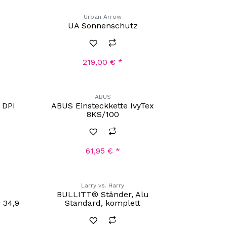
Urban Arrow
UA Sonnenschutz
219,00
€
*
ABUS
 DPI
ABUS Einsteckkette IvyTex
8KS/100
61,95
€
*
Larry vs. Harry
BULLITT® Ständer, Alu
 34,9
Standard, komplett