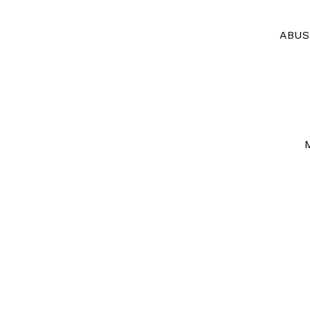
ABUS 
M