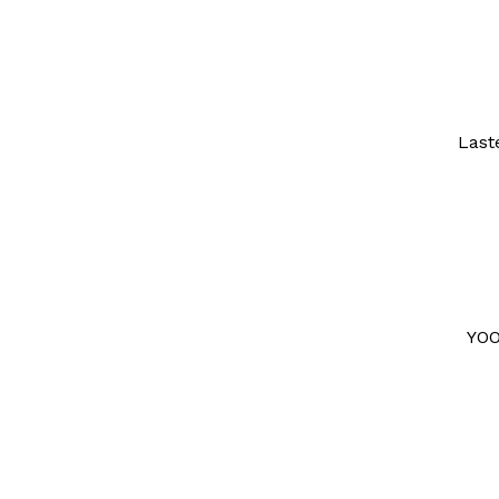
Last
YOO