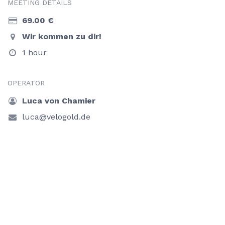
MEETING DETAILS
69.00
€
Wir kommen zu dir!
1 hour
OPERATOR
Luca von Chamier
luca@velogold.de