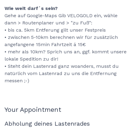
Wie weit darf´s sein?
Gehe auf Google-Maps Gib VELOGOLD ein, wähle
dann > Routenplaner und > "zu Fuß":
• bis ca. 5km Entferung gilt unser Festpreis
• zwischen 5-10km berechnen wir für zusätzlich
angefangene 15min Fahrtzeit á 15€
• mehr als 10km? Sprich uns an, ggf. kommt unsere
lokale Spedition zu dir!
• Steht dein Lastenrad ganz woanders, musst du
natürlich vom Lastenrad zu uns die Entfernung
messen ;-)
Your Appointment
Abholung deines Lastenrades