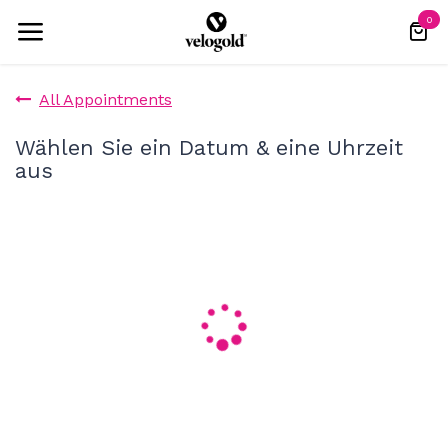
Skip to Content
0
All Appointments
Wählen Sie ein Datum & eine Uhrzeit
aus