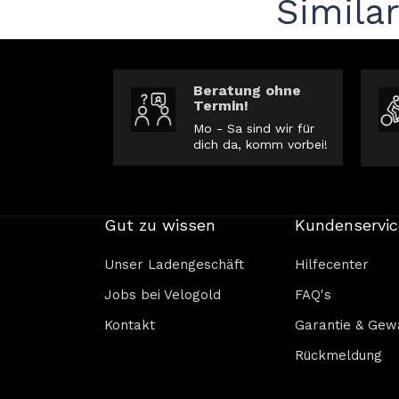
Simila
Beratung ohne
Termin!
Mo - Sa sind wir für
dich da, komm vorbei!
Gut zu wissen
Kundenservic
Unser Ladengeschäft
Hilfecenter
Jobs bei Velogold
FAQ's
Kontakt
Garantie & Gew
Rückmeldung