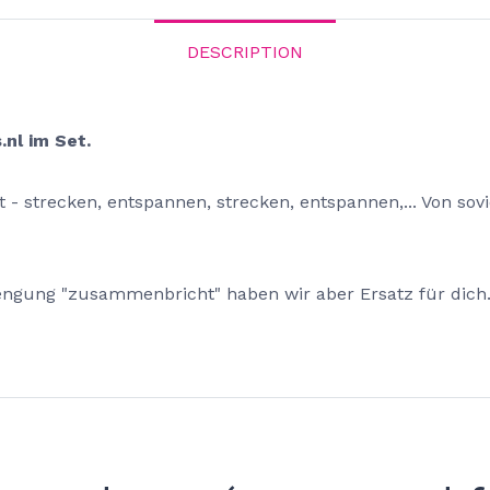
DESCRIPTION
.nl im Set.
strecken, entspannen, strecken, entspannen,... Von sov
gung "zusammenbricht" haben wir aber Ersatz für dich