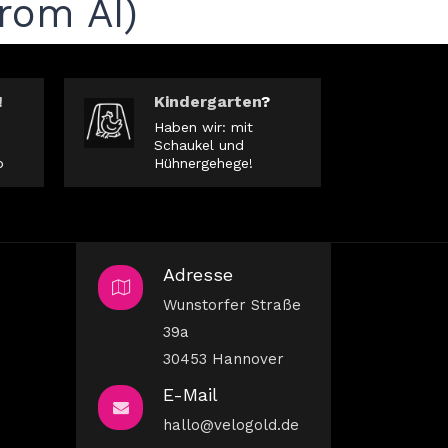
rom AI)
!
Kindergarten
?
Haben wir: mit
Schaukel und
b
Hühnergehege!
Adresse
Wunstorfer Straße
39a
30453 Hannover
E-Mail
hallo@velogold.de