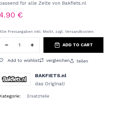
passend für alle Zelte von Bakfiets.nl
4.90
€
Alle Preisangaben inkl. MwSt. zzgl. Versandkosten.
ADD TO CART
Add to wishlist
vergleichen
teilen
BAKFIETS.nl
das Original!
Kategorie:
Ersatzteile