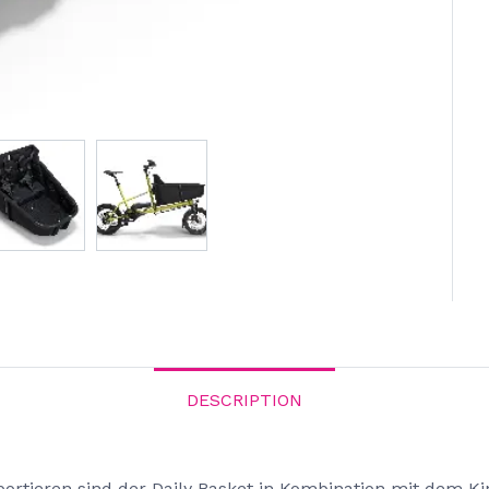
DESCRIPTION
ortieren sind der Daily Basket in Kombination mit dem Kin