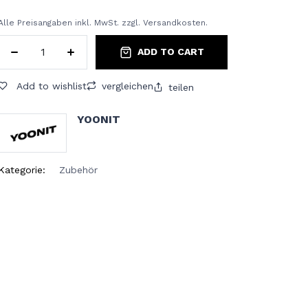
Alle Preisangaben inkl. MwSt. zzgl. Versandkosten.
ADD TO CART
Add to wishlist
vergleichen
teilen
YOONIT
Kategorie:
Zubehör