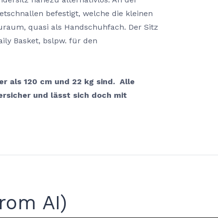
schnallen befestigt, welche die kleinen
auraum, quasi als Handschuhfach. Der Sitz
aily Basket
, bslpw. für den
er als 120 cm und 22 kg sind.
Alle
rsicher und lässt sich doch mit
rom AI)