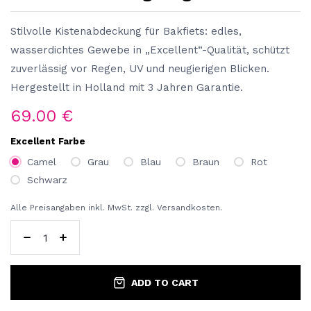
Stilvolle Kistenabdeckung für Bakfiets: edles,
wasserdichtes Gewebe in „Excellent“-Qualität, schützt
zuverlässig vor Regen, UV und neugierigen Blicken.
Hergestellt in Holland mit 3 Jahren Garantie.
69.00
€
Excellent Farbe
Camel
Grau
Blau
Braun
Rot
Schwarz
Alle Preisangaben inkl. MwSt. zzgl. Versandkosten.
ADD TO CART