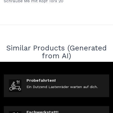
Schraube M6 mit Kopf Torx 20
Similar Products (Generated
from AI)
Probefahrten
!
Ein Dutzend Lastenräder warten auf dich.
Fachwerkstatt!