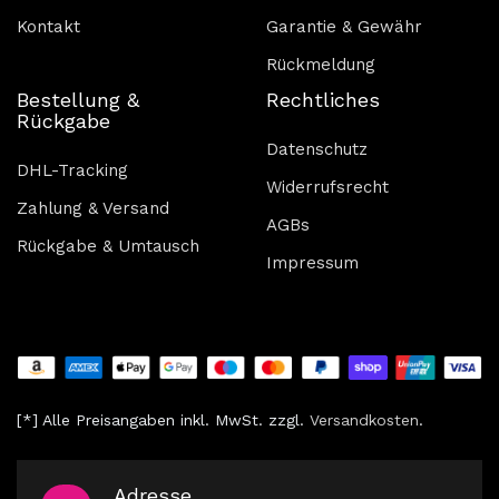
Kontakt
Garantie & Gewähr
Rückmeldung
Bestellung &
Rechtliches
Rückgabe
Datenschutz
DHL-Tracking
Widerrufsrecht
Zahlung & Versand
AGBs
Rückgabe & Umtausch
Impressum
[*] Alle Preisangaben inkl. MwSt. zzgl.
V
ersandkosten
.
Adresse