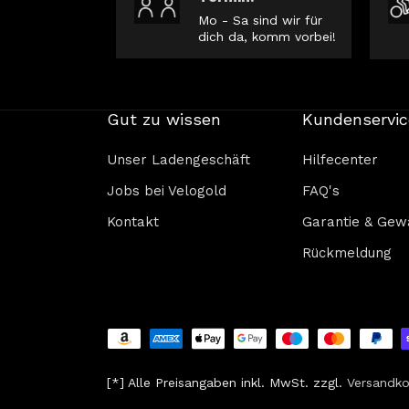
Mo - Sa sind wir für
dich da, komm vorbei!
Gut zu wissen
Kundenservic
Unser Ladengeschäft
Hilfecenter
Jobs bei Velogold
FAQ's
Kontakt
Garantie & Gew
Rückmeldung
[*] Alle Preisangaben inkl. MwSt. zzgl.
V
ersandko