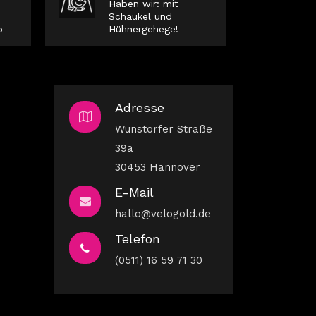
Haben wir: mit
Schaukel und
b
Hühnergehege!
Adresse
Wunstorfer Straße
39a
30453 Hannover
E-Mail
hallo@velogold.de
Telefon
(0511) 16 59 71 30