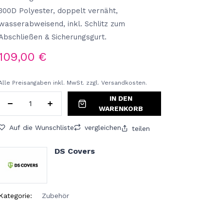
300D Polyester, doppelt vernäht,
wasserabweisend, inkl. Schlitz zum
Abschließen & Sicherungsgurt.
109,00
€
Alle Preisangaben inkl. MwSt. zzgl. Versandkosten.
IN DEN
WARENKORB
Auf die Wunschliste
vergleichen
teilen
DS Covers
Kategorie:
Zubehör