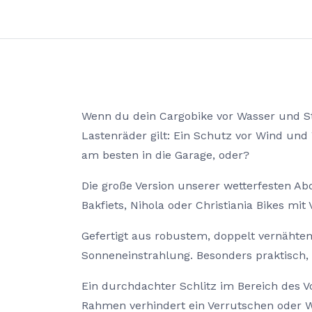
Wenn du dein Cargobike vor Wasser und St
Lastenräder gilt: Ein Schutz vor Wind un
am besten in die Garage, oder?
Die große Version unserer wetterfesten Abd
Bakfiets, Nihola oder Christiania Bikes mit
Gefertigt aus robustem, doppelt vernähte
Sonneneinstrahlung. Besonders praktisch, 
Ein durchdachter Schlitz im Bereich des V
Rahmen verhindert ein Verrutschen oder W