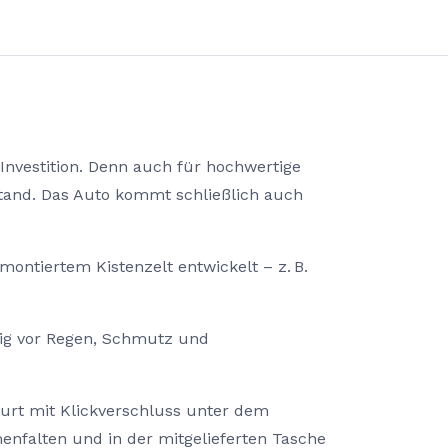
Investition. Denn auch für hochwertige
stand. Das Auto kommt schließlich auch
montiertem Kistenzelt entwickelt – z. B.
sig vor Regen, Schmutz und
Gurt mit Klickverschluss unter dem
enfalten und in der mitgelieferten Tasche