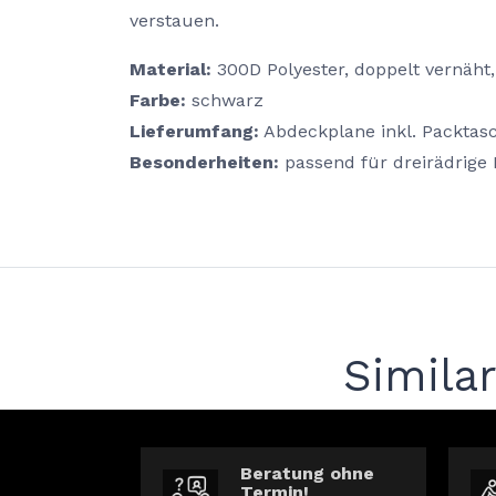
verstauen.
Material:
300D Polyester, doppelt vernäht,
Farbe:
schwarz
Lieferumfang:
Abdeckplane inkl. Packtas
Besonderheiten:
passend für dreirädrige 
Simila
Beratung ohne
Termin!