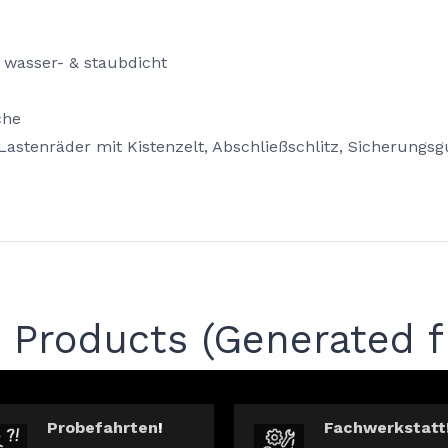
 wasser- & staubdicht
che
Lastenräder mit Kistenzelt, Abschließschlitz, Sicherungsg
r Products (Generated f
Probefahrten
!
Fachwerkstatt