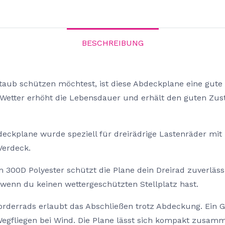
BESCHREIBUNG
aub schützen möchtest, ist diese Abdeckplane eine gute 
d Wetter erhöht die Lebensdauer und erhält den guten Zu
eckplane wurde speziell für dreirädrige Lastenräder mit 
 Verdeck.
m 300D Polyester schützt die Plane dein Dreirad zuverläs
wenn du keinen wettergeschützten Stellplatz hast.
orderrads erlaubt das Abschließen trotz Abdeckung. Ein 
egfliegen bei Wind. Die Plane lässt sich kompakt zusamm