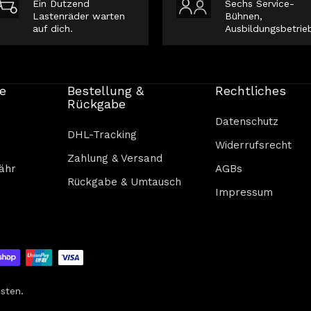
Ein Dutzend
Sechs Service-
Lastenräder warten
Bühnen,
auf dich.
Ausbildungsbetrie
e
Bestellung &
Rechtliches
Rückgabe
Datenschutz
DHL-Tracking
Widerrufsrecht
Zahlung & Versand
ähr
AGBs
Rückgabe & Umtausch
Impressum
sten
.