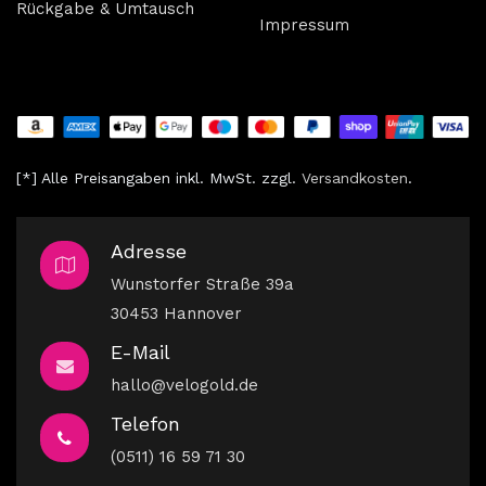
Rückgabe & Umtausch
Impressum
[*] Alle Preisangaben inkl. MwSt. zzgl.
V
ersandkosten
.
Adresse
Wunstorfer Straße 39a
30453 Hannover
E-Mail
hallo@velogold.de
Telefon
(0511) 16 59 71 30