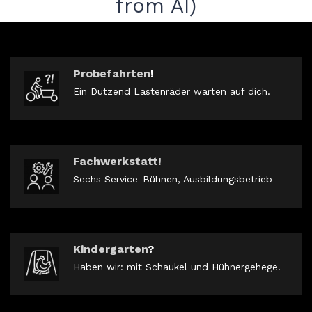
from AI)
Probefahrten
!
Ein Dutzend Lastenräder warten auf dich.
Fachwerkstatt!
Sechs Service-Bühnen, Ausbildungsbetrieb
Kindergarten
?
Haben wir: mit Schaukel und Hühnergehege!