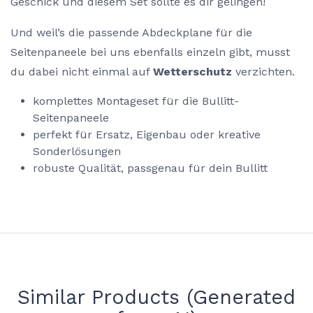
Geschick und diesem Set sollte es dir gelingen!
Und weil’s die passende Abdeckplane für die
Seitenpaneele bei uns ebenfalls einzeln gibt, musst
du dabei nicht einmal auf
Wetterschutz
verzichten.
komplettes Montageset für die Bullitt-
Seitenpaneele
perfekt für Ersatz, Eigenbau oder kreative
Sonderlösungen
robuste Qualität, passgenau für dein Bullitt
Similar Products (Generated